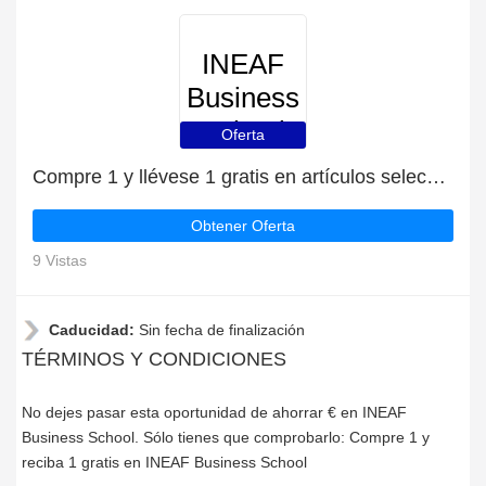
INEAF
Business
School
Oferta
Compre 1 y llévese 1 gratis en artículos seleccionados | caduca pronto
Obtener Oferta
9 Vistas
Caducidad:
Sin fecha de finalización
TÉRMINOS Y CONDICIONES
No dejes pasar esta oportunidad de ahorrar € en INEAF
Business School. Sólo tienes que comprobarlo: Compre 1 y
reciba 1 gratis en INEAF Business School