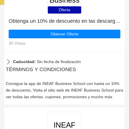
Business
School
Oferta
Obtenga un 10% de descuento en las descargas de la aplicación INEAF Business School
Obtener Oferta
30 Vistas
Caducidad:
Sin fecha de finalización
TÉRMINOS Y CONDICIONES
Consigue la app de INEAF Business School con hasta un 10%
de descuento, Visita el sitio web de INEAF Business School para
ver todas las ofertas, cupones, promociones y mucho más
INEAF