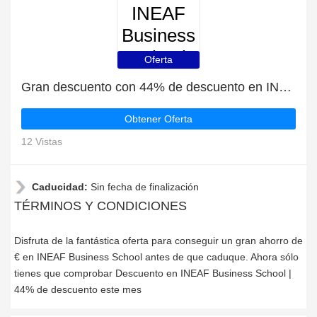
INEAF
Business
School
Oferta
Gran descuento con 44% de descuento en INEAF Business School
Obtener Oferta
12 Vistas
Caducidad:
Sin fecha de finalización
TÉRMINOS Y CONDICIONES
Disfruta de la fantástica oferta para conseguir un gran ahorro de
€ en INEAF Business School antes de que caduque. Ahora sólo
tienes que comprobar Descuento en INEAF Business School |
44% de descuento este mes