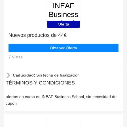
INEAF
Business
School
Oferta
Nuevos productos de 44€
Obtener Oferta
7 Vistas
Caducidad:
Sin fecha de finalización
TÉRMINOS Y CONDICIONES
ofertas en curso en INEAF Business School, sin necesidad de
cupón