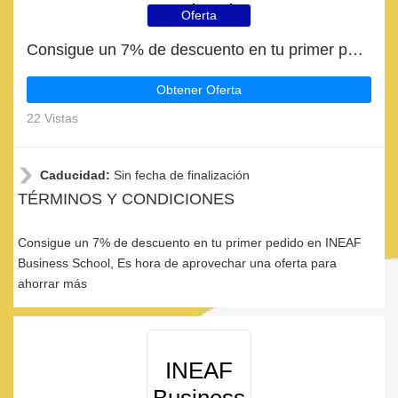
School
Oferta
Consigue un 7% de descuento en tu primer pedido en INEAF Business School
Obtener Oferta
22 Vistas
Caducidad:
Sin fecha de finalización
TÉRMINOS Y CONDICIONES
Consigue un 7% de descuento en tu primer pedido en INEAF
Business School, Es hora de aprovechar una oferta para
ahorrar más
INEAF