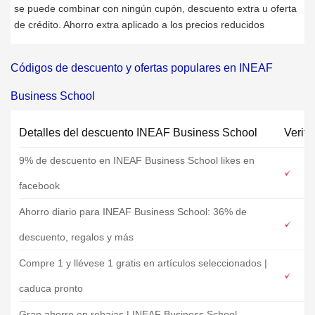
se puede combinar con ningún cupón, descuento extra u oferta
de crédito. Ahorro extra aplicado a los precios reducidos
Códigos de descuento y ofertas populares en INEAF
Business School
Detalles del descuento INEAF Business School
Verifi
9% de descuento en INEAF Business School likes en
facebook
Ahorro diario para INEAF Business School: 36% de
descuento, regalos y más
Compre 1 y llévese 1 gratis en artículos seleccionados |
caduca pronto
Gran ahorro en rebajas | INEAF Business School