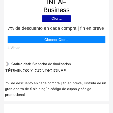
INEAF
Business
School
Oferta
7% de descuento en cada compra | fin en breve
Obtener Oferta
4 Vistas
Caducidad:
Sin fecha de finalización
TÉRMINOS Y CONDICIONES
7% de descuento en cada compra | fin en breve, Disfruta de un
gran ahorro de € sin ningún código de cupón y código
promocional