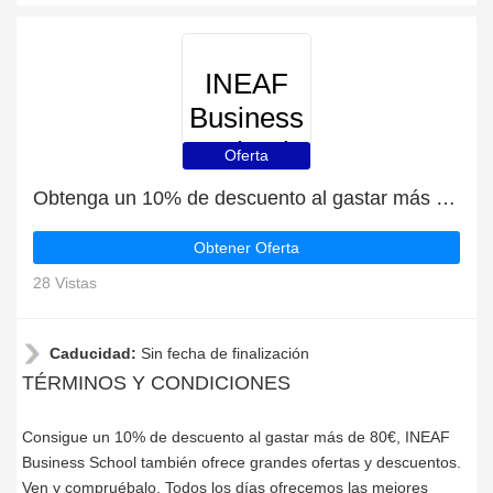
INEAF
Business
School
Oferta
Obtenga un 10% de descuento al gastar más de 80€
Obtener Oferta
28 Vistas
Caducidad:
Sin fecha de finalización
TÉRMINOS Y CONDICIONES
Consigue un 10% de descuento al gastar más de 80€, INEAF
Business School también ofrece grandes ofertas y descuentos.
Ven y compruébalo. Todos los días ofrecemos las mejores