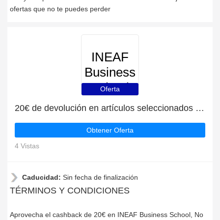
ofertas que no te puedes perder
INEAF
Business
School
Oferta
20€ de devolución en artículos seleccionados en INEAF Business School
Obtener Oferta
4 Vistas
Caducidad:
Sin fecha de finalización
TÉRMINOS Y CONDICIONES
Aprovecha el cashback de 20€ en INEAF Business School, No