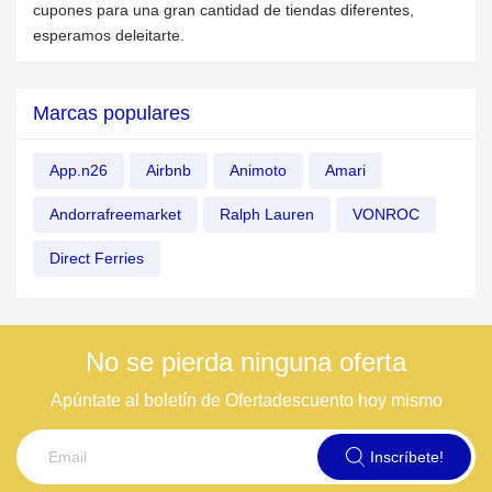
cupones para una gran cantidad de tiendas diferentes,
esperamos deleitarte.
Marcas populares
App.n26
Airbnb
Animoto
Amari
Andorrafreemarket
Ralph Lauren
VONROC
Direct Ferries
No se pierda ninguna oferta
Apúntate al boletín de Ofertadescuento hoy mismo
Inscríbete!