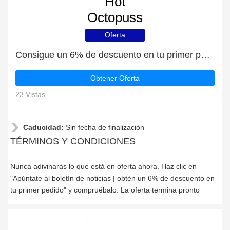
Hot
Octopuss
Oferta
Consigue un 6% de descuento en tu primer pedido en Hot Octopuss
Obtener Oferta
23 Vistas
Caducidad:
Sin fecha de finalización
TÉRMINOS Y CONDICIONES
Nunca adivinarás lo que está en oferta ahora. Haz clic en
"Apúntate al boletín de noticias | obtén un 6% de descuento en
tu primer pedido" y compruébalo. La oferta termina pronto