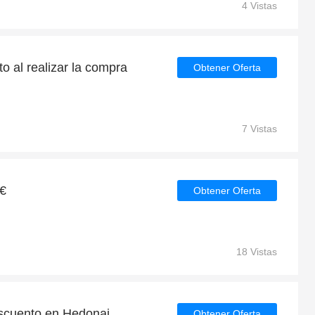
4 Vistas
o al realizar la compra
Obtener Oferta
7 Vistas
5€
Obtener Oferta
18 Vistas
scuento en Hedonai
Obtener Oferta