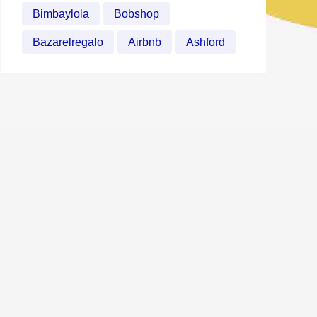
Bimbaylola
Bobshop
Bazarelregalo
Airbnb
Ashford