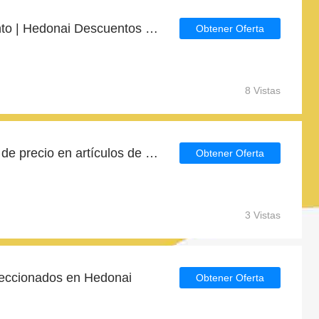
Obtenga 4% de descuento | Hedonai Descuentos para estudiantes
Obtener Oferta
8 Vistas
Consigue hasta la mitad de precio en artículos de rebajas
Obtener Oferta
3 Vistas
leccionados en Hedonai
Obtener Oferta