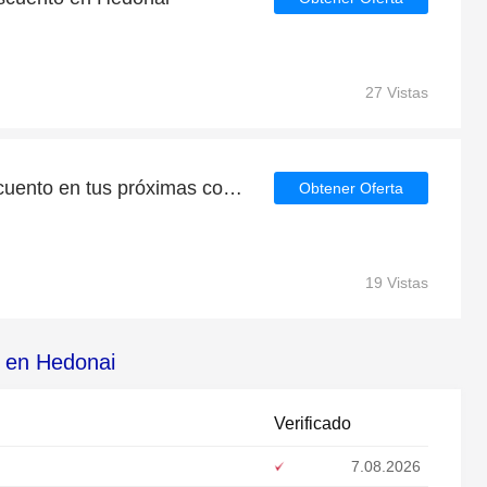
27 Vistas
Consigue un 4% de descuento en tus próximas compras en Hedonai
Obtener Oferta
19 Vistas
s en Hedonai
Verificado
7.08.2026