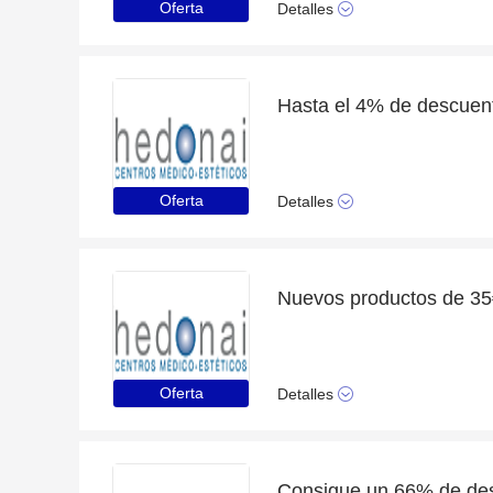
Oferta
Detalles
Hasta el 4% de descuent
Oferta
Detalles
Nuevos productos de 3
Oferta
Detalles
Consigue un 66% de de