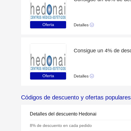
Oferta
Detalles
Oferta
Detalles
Códigos de descuento y ofertas populare
Detalles del descuento Hedonai
8% de descuento en cada pedido