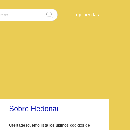
Top Tiendas
Sobre Hedonai
Ofertadescuento lista los últimos códigos de