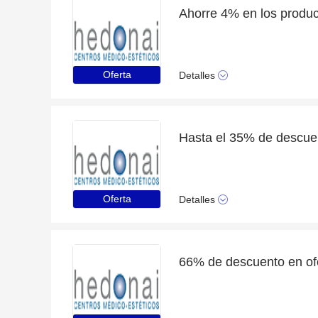
Oferta
Detalles
Oferta
Detalles