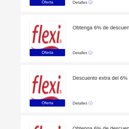
Oferta
Detalles
Oferta
Detalles
Oferta
Detalles