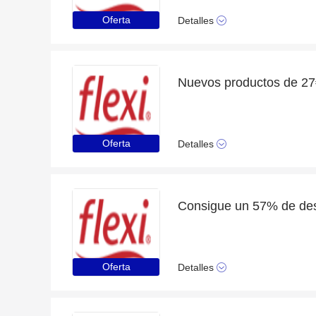
Oferta
Detalles
Nuevos productos de 2
Oferta
Detalles
Consigue un 57% de des
Oferta
Detalles