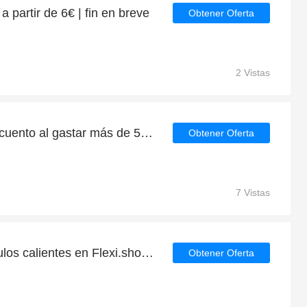
 partir de 6€ | fin en breve
Obtener Oferta
2 Vistas
Obtenga un 10% de descuento al gastar más de 57€
Obtener Oferta
7 Vistas
Descuento 6.3€ en artículos calientes en Flexi.shoes
Obtener Oferta