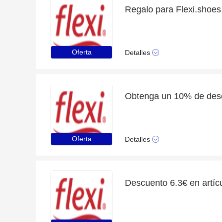
Regalo para Flexi.shoes a
Oferta
Detalles
Oferta
Detalles