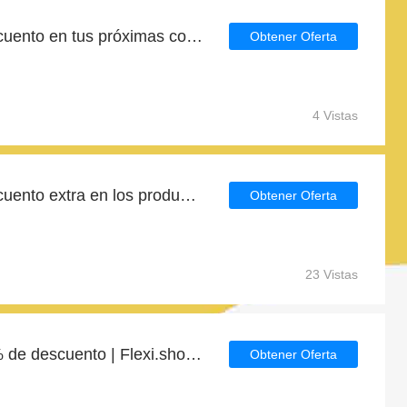
Consigue un 6% de descuento en tus próximas compras en Flexi.shoes
Obtener Oferta
4 Vistas
Consigue un 6% de descuento extra en los productos de Flexi.shoes
Obtener Oferta
23 Vistas
Grandes ahorros con 6% de descuento | Flexi.shoes últimas ofertas
Obtener Oferta