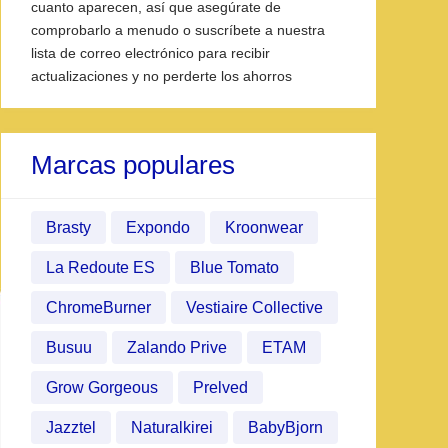
cuanto aparecen, así que asegúrate de
comprobarlo a menudo o suscríbete a nuestra
lista de correo electrónico para recibir
actualizaciones y no perderte los ahorros
Marcas populares
Brasty
Expondo
Kroonwear
La Redoute ES
Blue Tomato
ChromeBurner
Vestiaire Collective
Busuu
Zalando Prive
ETAM
Grow Gorgeous
Prelved
Jazztel
Naturalkirei
BabyBjorn