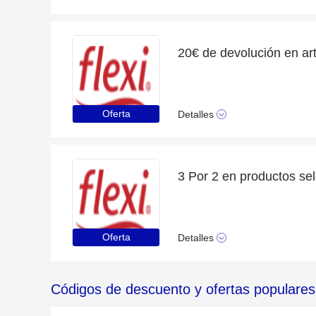
Oferta
Detalles
3 Por 2 en productos se
Oferta
Detalles
Códigos de descuento y ofertas populares