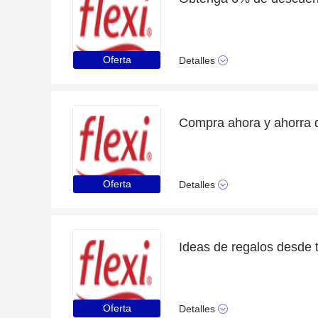
Oferta
Detalles
Oferta
Detalles
Ideas de regalos desde 
Oferta
Detalles