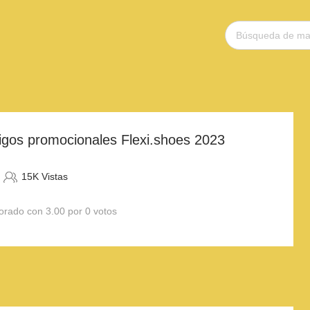
igos promocionales Flexi.shoes 2023
15K Vistas
orado con 3.00 por 0 votos