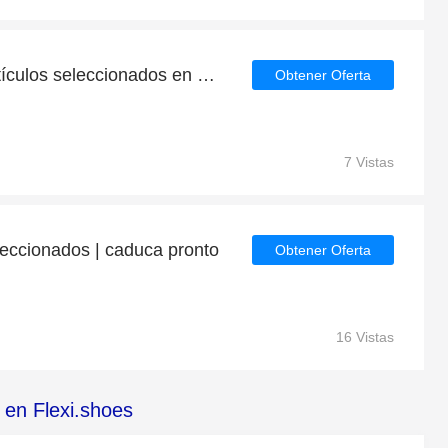
20€ de devolución en artículos seleccionados en Flexi.shoes
Obtener Oferta
7 Vistas
leccionados | caduca pronto
Obtener Oferta
16 Vistas
 en Flexi.shoes