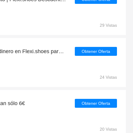
29 Vistas
Compra ahora y ahorra dinero en Flexi.shoes para las liquidaciones de Flexi.shoes
Obtener Oferta
24 Vistas
tan sólo 6€
Obtener Oferta
20 Vistas