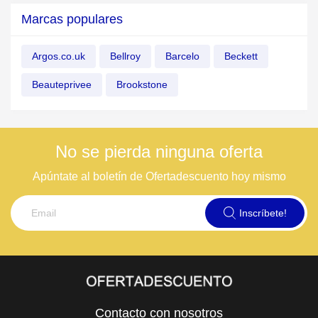
Marcas populares
Argos.co.uk
Bellroy
Barcelo
Beckett
Beauteprivee
Brookstone
No se pierda ninguna oferta
Apúntate al boletín de Ofertadescuento hoy mismo
Inscríbete!
Contacto con nosotros