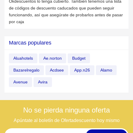
Okdescuentos lo tenga cubierto. También tenemos una lista
de códigos de descuento caducados que pueden seguir
funcionando, así que asegúrate de probarlos antes de pasar
por caja
Marcas populares
Aluahotels
Ae.norton
Budget
Bazarelregalo
Acdsee
App.n26
Alamo
Avenue
Avira
No se pierda ninguna oferta
Apúntate al boletín de Ofertadescuento hoy mismo