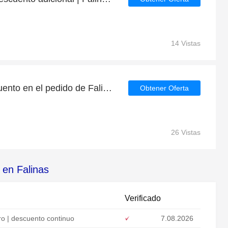
14 Vistas
Encuentre 47% de descuento en el pedido de Falinas
Obtener Oferta
26 Vistas
 en Falinas
Verificado
ro | descuento continuo
7.08.2026