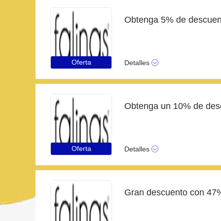
Oferta
Detalles
Oferta
Detalles
Gran descuento con 47%