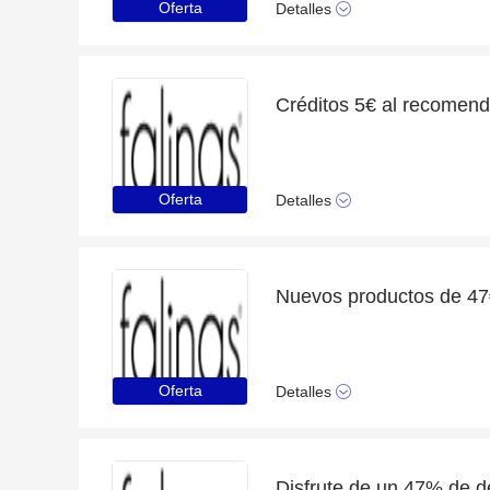
Oferta
Detalles
Créditos 5€ al recomend
Oferta
Detalles
Nuevos productos de 4
Oferta
Detalles