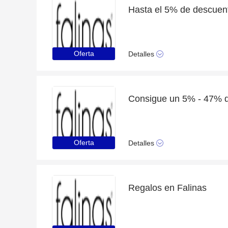
Hasta el 5% de descuent
Oferta
Detalles
Oferta
Detalles
Regalos en Falinas