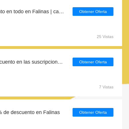
Obtenga 5% de descuento en todo en Falinas | caduca pronto
Obtener Oferta
25 Vistas
Obtenga un 10% de descuento en las suscripciones al boletín de noticias
Obtener Oferta
7 Vistas
 de descuento en Falinas
Obtener Oferta