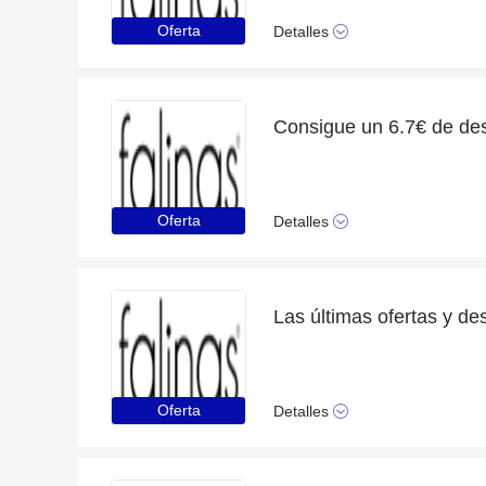
Oferta
Detalles
Oferta
Detalles
Las últimas ofertas y de
Oferta
Detalles