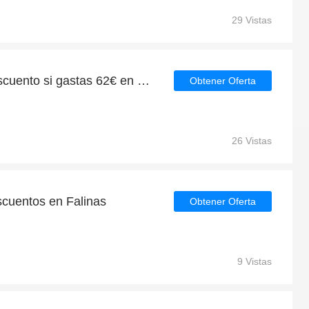
29 Vistas
Consigue un 6.7€ de descuento si gastas 62€ en Falinas
Obtener Oferta
26 Vistas
scuentos en Falinas
Obtener Oferta
9 Vistas