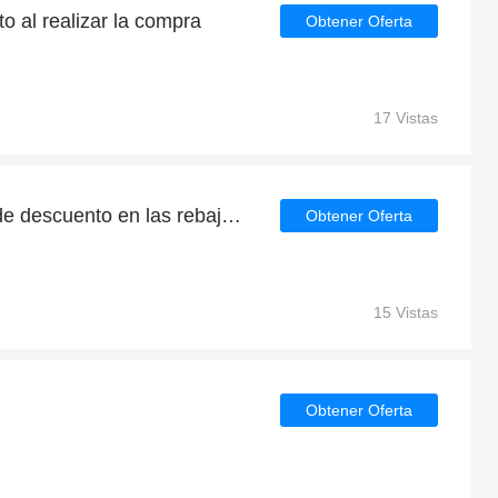
o al realizar la compra
Obtener Oferta
17 Vistas
Consigue un 5% - 47% de descuento en las rebajas de verano en Falinas
Obtener Oferta
15 Vistas
Obtener Oferta