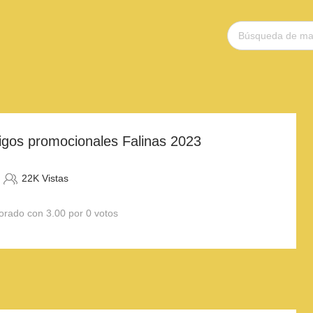
igos promocionales Falinas 2023
22K Vistas
orado con 3.00 por 0 votos