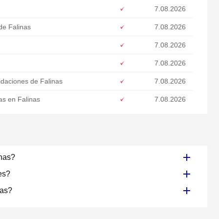
7.08.2026
de Falinas
7.08.2026
7.08.2026
7.08.2026
idaciones de Falinas
7.08.2026
s en Falinas
7.08.2026
inas?
es?
nas?