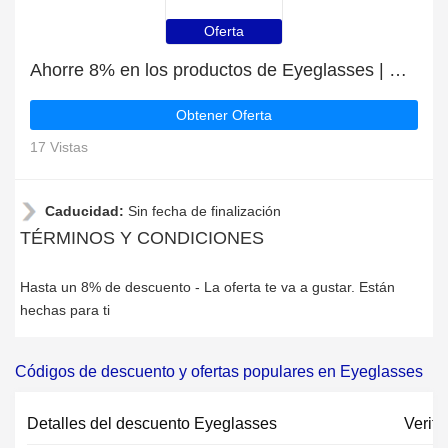
Oferta
Ahorre 8% en los productos de Eyeglasses | mejor oferta
Obtener Oferta
17 Vistas
Caducidad:
Sin fecha de finalización
TÉRMINOS Y CONDICIONES
Hasta un 8% de descuento - La oferta te va a gustar. Están
hechas para ti
Códigos de descuento y ofertas populares en Eyeglasses
Detalles del descuento Eyeglasses
Verifi