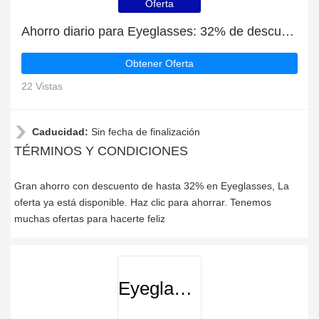
Oferta
Ahorro diario para Eyeglasses: 32% de descuento, regalos y más
Obtener Oferta
22 Vistas
Caducidad:
Sin fecha de finalización
TÉRMINOS Y CONDICIONES
Gran ahorro con descuento de hasta 32% en Eyeglasses, La
oferta ya está disponible. Haz clic para ahorrar. Tenemos
muchas ofertas para hacerte feliz
Eyeglasses