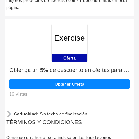
mejores productos de Exercise.com! Y descubre más en esta
página
Exercise
Oferta
Obtenga un 5% de descuento en ofertas para estudiantes
Obtener Oferta
16 Vistas
Caducidad:
Sin fecha de finalización
TÉRMINOS Y CONDICIONES
Consigue un ahorro extra incluso en las liquidaciones,