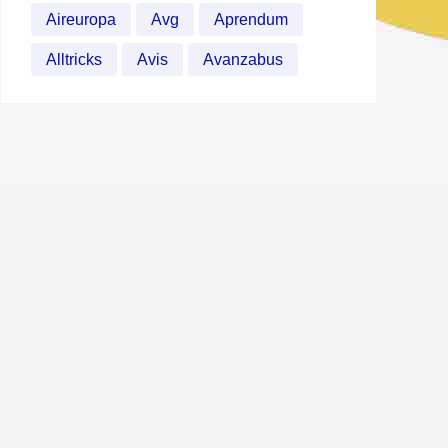
Aireuropa
Avg
Aprendum
Alltricks
Avis
Avanzabus