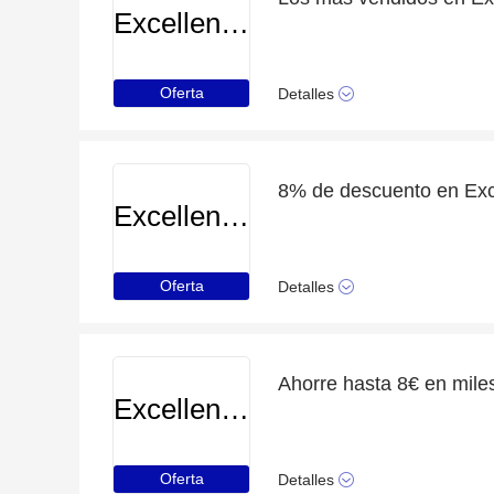
Excellenceresorts
Oferta
Detalles
Excellenceresorts
Oferta
Detalles
Excellenceresorts
Oferta
Detalles