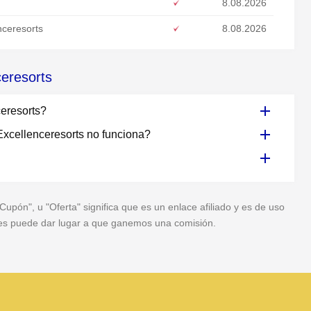
8.08.2026
enceresorts
8.08.2026
ceresorts
ceresorts?
xcellenceresorts no funciona?
pón", u "Oferta" significa que es un enlace afiliado y es de uso
veces puede dar lugar a que ganemos una comisión.