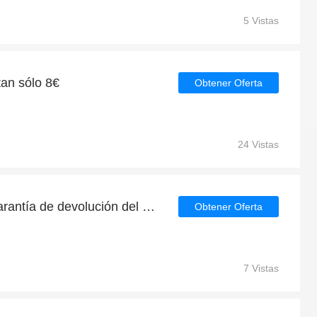
5 Vistas
tan sólo 8€
Obtener Oferta
24 Vistas
Disfruta de 30 días de garantía de devolución del dinero | descuento continuo
Obtener Oferta
7 Vistas