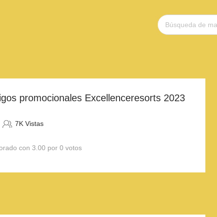
igos promocionales Excellenceresorts 2023
7K Vistas
orado con 3.00 por 0 votos