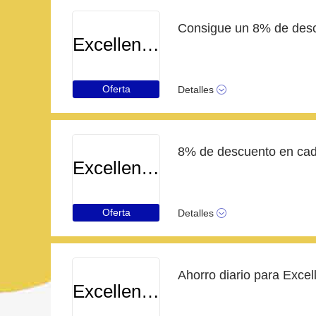
Excellenceresorts
Oferta
Detalles
8% de descuento en cada
Excellenceresorts
Oferta
Detalles
Excellenceresorts