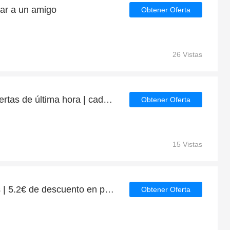
ar a un amigo
Obtener Oferta
26 Vistas
64% de descuento en ofertas de última hora | caducan pronto
Obtener Oferta
15 Vistas
Oferta Excellenceresorts | 5.2€ de descuento en pedidos superiores a 64€
Obtener Oferta