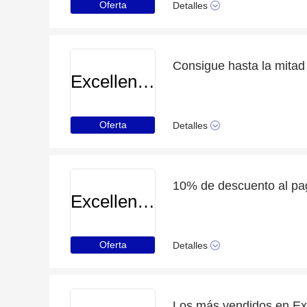
Oferta
Detalles
Excellenceresorts
Oferta
Detalles
Excellenceresorts
Oferta
Detalles