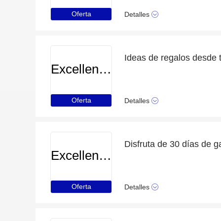
Oferta
Detalles
Ideas de regalos desde 
Excellenceresorts
Oferta
Detalles
Excellenceresorts
Oferta
Detalles