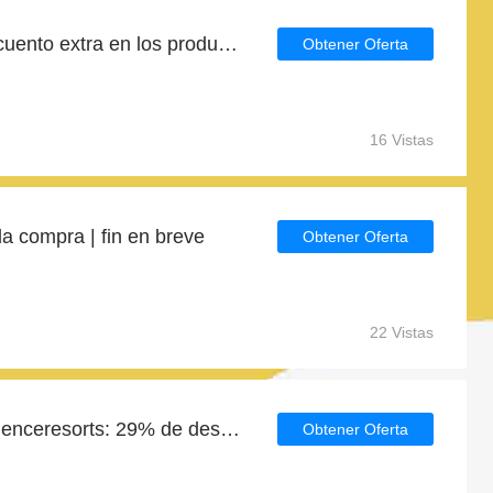
Consigue un 8% de descuento extra en los productos de Excellenceresorts
Obtener Oferta
16 Vistas
 compra | fin en breve
Obtener Oferta
22 Vistas
Ahorro diario para Excellenceresorts: 29% de descuento, regalos y más
Obtener Oferta