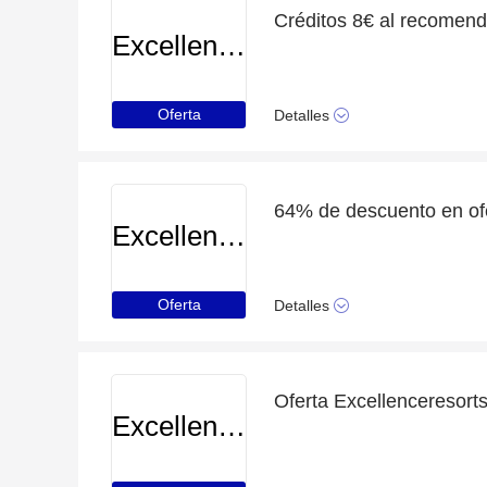
Créditos 8€ al recomend
Excellenceresorts
Oferta
Detalles
Excellenceresorts
Oferta
Detalles
Excellenceresorts