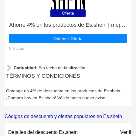
Oferta
Ahorre 4% en los productos de Es.shein | mejor oferta
Obtener Oferta
5 Vistas
Caducidad:
Sin fecha de finalización
TÉRMINOS Y CONDICIONES
Obtenga un 4% de descuento en los productos de Es.shein,
¡Compra hoy en Es.shein! Válido hasta nuevo aviso
Códigos de descuento y ofertas populares en Es.shein
Detalles del descuento Es.shein
Verific