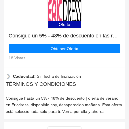
Oferta
Consigue un 5% - 48% de descuento en las rebajas de verano en Ericdress
Obtener Oferta
18 Vistas
Caducidad:
Sin fecha de finalización
TÉRMINOS Y CONDICIONES
Consigue hasta un 5% - 48% de descuento | oferta de verano
en Ericdress, disponible hoy, desaparecido mañana. Esta oferta
está seleccionada sólo para ti. Ven a por ella y ahorra