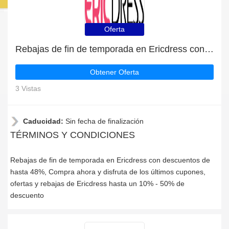
Oferta
Rebajas de fin de temporada en Ericdress con descuentos de hasta 48%
Obtener Oferta
3 Vistas
Caducidad:
Sin fecha de finalización
TÉRMINOS Y CONDICIONES
Rebajas de fin de temporada en Ericdress con descuentos de
hasta 48%, Compra ahora y disfruta de los últimos cupones,
ofertas y rebajas de Ericdress hasta un 10% - 50% de
descuento