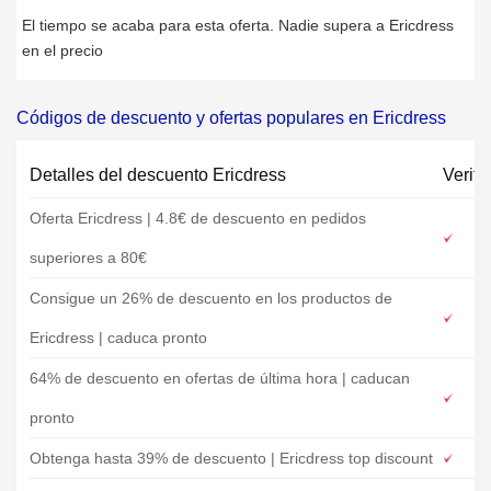
El tiempo se acaba para esta oferta. Nadie supera a Ericdress
en el precio
Códigos de descuento y ofertas populares en Ericdress
Detalles del descuento Ericdress
Verifi
Oferta Ericdress | 4.8€ de descuento en pedidos
superiores a 80€
Consigue un 26% de descuento en los productos de
Ericdress | caduca pronto
64% de descuento en ofertas de última hora | caducan
pronto
Obtenga hasta 39% de descuento | Ericdress top discount