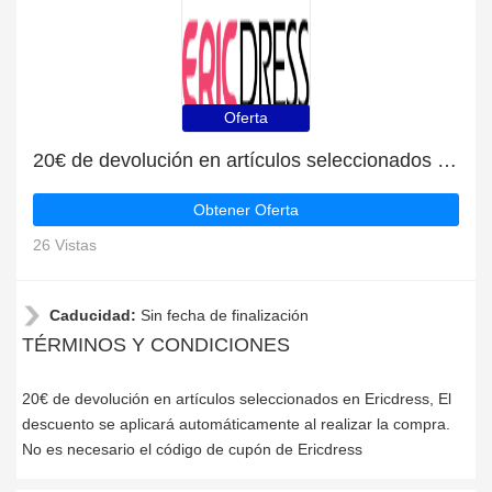
Oferta
20€ de devolución en artículos seleccionados en Ericdress
Obtener Oferta
26 Vistas
Caducidad:
Sin fecha de finalización
TÉRMINOS Y CONDICIONES
20€ de devolución en artículos seleccionados en Ericdress, El
descuento se aplicará automáticamente al realizar la compra.
No es necesario el código de cupón de Ericdress