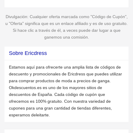
Divulgación: Cualquier oferta marcada como "Código de Cupón",
u "Oferta" significa que es un enlace afiliado y es de uso gratuito.
Si hace clic a través de él, a veces puede dar lugar a que
ganemos una comisión.
Sobre Ericdress
Estamos aquí para ofrecerte una amplia lista de códigos de
descuento y promocionales de Ericdress que puedes utilizar
para comprar productos de moda a precios de ganga.
Okdescuentos.es es uno de los mayores sitios de
descuentos de España. Cada código de cupón que
ofrecemos es 100% gratuito. Con nuestra variedad de
cupones para una gran cantidad de tiendas diferentes,
esperamos deleitarte.