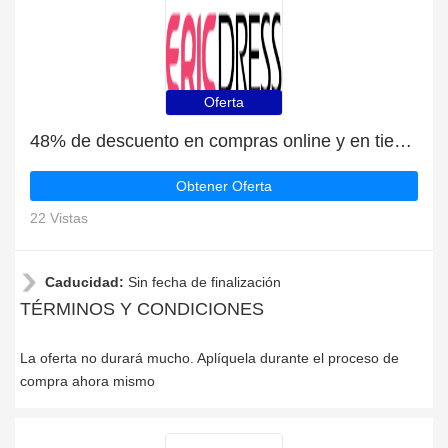
Oferta
48% de descuento en compras online y en tienda
Obtener Oferta
22 Vistas
Caducidad:
Sin fecha de finalización
TÉRMINOS Y CONDICIONES
La oferta no durará mucho. Aplíquela durante el proceso de
compra ahora mismo