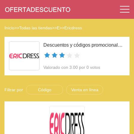
Inicio
>>
Todas las tiendas
>>
E
>>
Ericdress
Descuentos y códigos promocionales Ericdress 2023
Valorado con 3.00 por 0 votos
Filtrar por
Código
Venta en línea