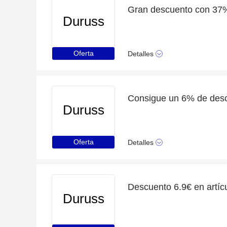
Gran descuento con 37
Duruss
Oferta
Detalles
Duruss
Oferta
Detalles
Descuento 6.9€ en artíc
Duruss