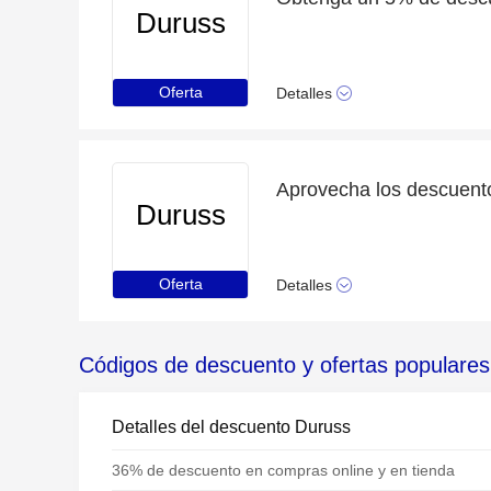
Duruss
Oferta
Detalles
Aprovecha los descuent
Duruss
Oferta
Detalles
Códigos de descuento y ofertas populare
Detalles del descuento Duruss
36% de descuento en compras online y en tienda