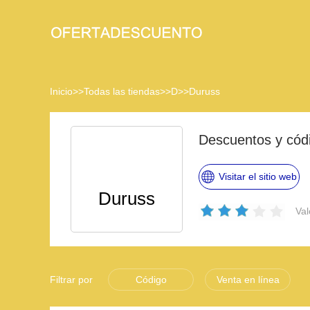
Inicio
>>
Todas las tiendas
>>
D
>>
Duruss
Descuentos y cód
Visitar el sitio web
Duruss
Val
Filtrar por
Código
Venta en línea