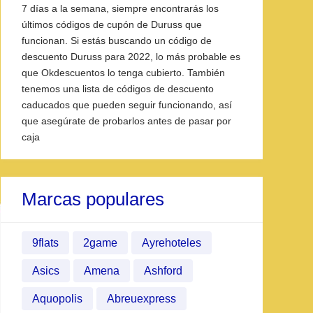
7 días a la semana, siempre encontrarás los
últimos códigos de cupón de Duruss que
funcionan. Si estás buscando un código de
descuento Duruss para 2022, lo más probable es
que Okdescuentos lo tenga cubierto. También
tenemos una lista de códigos de descuento
caducados que pueden seguir funcionando, así
que asegúrate de probarlos antes de pasar por
caja
Marcas populares
9flats
2game
Ayrehoteles
Asics
Amena
Ashford
Aquopolis
Abreuexpress