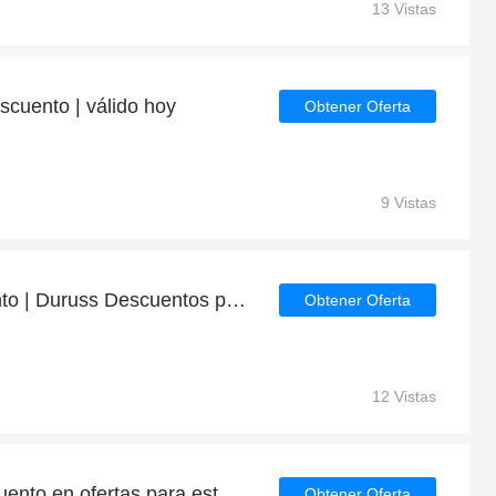
13 Vistas
cuento | válido hoy
Obtener Oferta
9 Vistas
Obtenga 6% de descuento | Duruss Descuentos para estudiantes
Obtener Oferta
12 Vistas
Obtenga un 5% de descuento en ofertas para estudiantes
Obtener Oferta