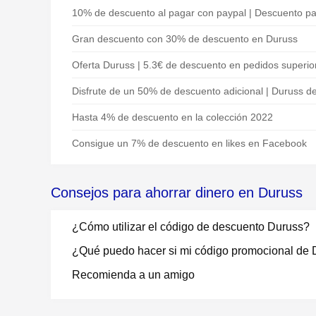
10% de descuento al pagar con paypal | Descuento p
Gran descuento con 30% de descuento en Duruss
Oferta Duruss | 5.3€ de descuento en pedidos superio
Disfrute de un 50% de descuento adicional | Duruss d
Hasta 4% de descuento en la colección 2022
Consigue un 7% de descuento en likes en Facebook
Consejos para ahorrar dinero en Duruss
¿Cómo utilizar el código de descuento Duruss?
¿Qué puedo hacer si mi código promocional de 
Recomienda a un amigo