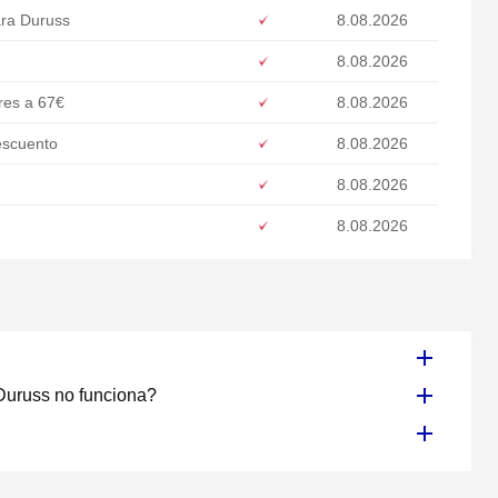
ara Duruss
8.08.2026
8.08.2026
res a 67€
8.08.2026
escuento
8.08.2026
8.08.2026
8.08.2026
Duruss no funciona?