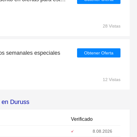
28 Vistas
os semanales especiales
Obtener Oferta
12 Vistas
s en Duruss
Verificado
8.08.2026