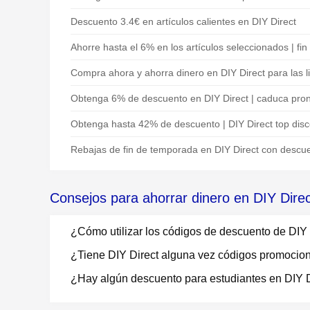
Descuento 3.4€ en artículos calientes en DIY Direct
Ahorre hasta el 6% en los artículos seleccionados | fin
Compra ahora y ahorra dinero en DIY Direct para las l
Obtenga 6% de descuento en DIY Direct | caduca pro
Obtenga hasta 42% de descuento | DIY Direct top dis
Rebajas de fin de temporada en DIY Direct con descu
Consejos para ahorrar dinero en DIY Direc
¿Cómo utilizar los códigos de descuento de DIY 
¿Tiene DIY Direct alguna vez códigos promocio
¿Hay algún descuento para estudiantes en DIY D