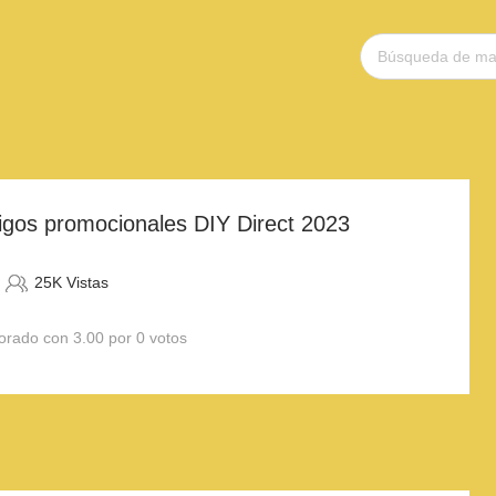
igos promocionales DIY Direct 2023
25K Vistas
orado con 3.00 por 0 votos