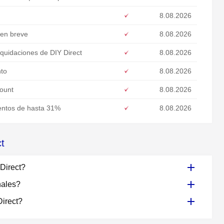
8.08.2026
 en breve
8.08.2026
iquidaciones de DIY Direct
8.08.2026
nto
8.08.2026
count
8.08.2026
entos de hasta 31%
8.08.2026
t
Direct?
nales?
irect?