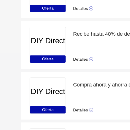
Oferta
Detalles
Recibe hasta 40% de des
DIY Direct
Oferta
Detalles
DIY Direct
Oferta
Detalles