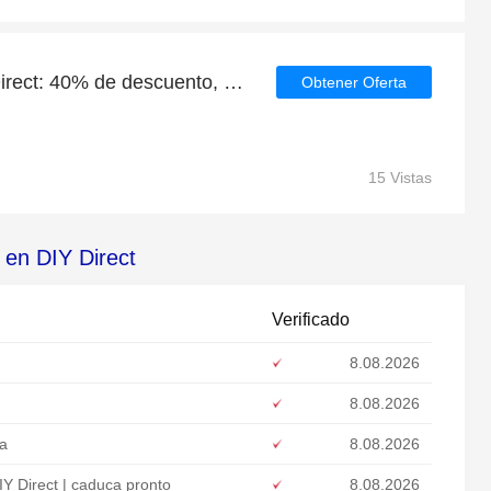
Ahorro diario para DIY Direct: 40% de descuento, regalos y más
Obtener Oferta
15 Vistas
 en DIY Direct
Verificado
8.08.2026
8.08.2026
ta
8.08.2026
Y Direct | caduca pronto
8.08.2026