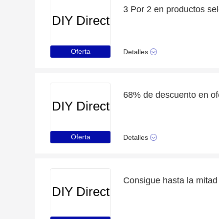
3 Por 2 en productos se
DIY Direct
Oferta
Detalles
DIY Direct
Oferta
Detalles
DIY Direct