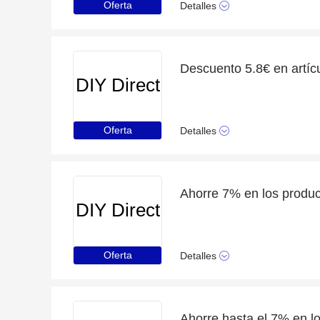
Oferta
Detalles
Descuento 5.8€ en artícu
DIY Direct
Oferta
Detalles
DIY Direct
Oferta
Detalles