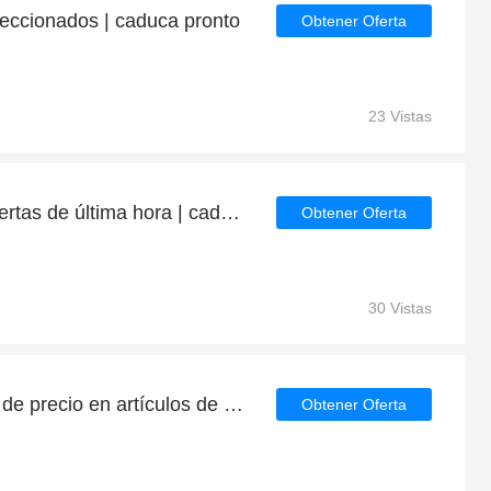
leccionados | caduca pronto
Obtener Oferta
23 Vistas
68% de descuento en ofertas de última hora | caducan pronto
Obtener Oferta
30 Vistas
Consigue hasta la mitad de precio en artículos de rebajas
Obtener Oferta