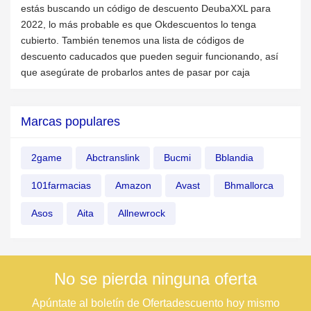
estás buscando un código de descuento DeubaXXL para
2022, lo más probable es que Okdescuentos lo tenga
cubierto. También tenemos una lista de códigos de
descuento caducados que pueden seguir funcionando, así
que asegúrate de probarlos antes de pasar por caja
Marcas populares
2game
Abctranslink
Bucmi
Bblandia
101farmacias
Amazon
Avast
Bhmallorca
Asos
Aita
Allnewrock
No se pierda ninguna oferta
Apúntate al boletín de Ofertadescuento hoy mismo