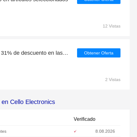
12 Vistas
Grandes ahorros con un 31% de descuento en las últimas ofertas
Obtener Oferta
2 Vistas
en Cello Electronics
Verificado
ntes
8.08.2026