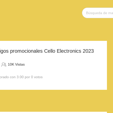
gos promocionales Cello Electronics 2023
10K Vistas
orado con 3.00 por 0 votos