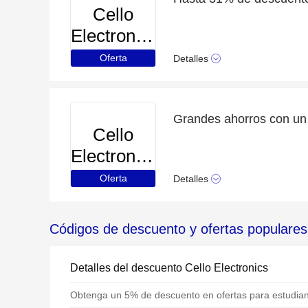
Cello
Electronics
Oferta
Detalles
Cello
Electronics
Oferta
Detalles
Códigos de descuento y ofertas populares 
Detalles del descuento Cello Electronics
Obtenga un 5% de descuento en ofertas para estudia