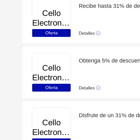
Recibe hasta 31% de des
Cello
Electronics
Oferta
Detalles
Cello
Electronics
Oferta
Detalles
Cello
Electronics