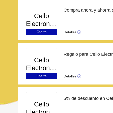
Cello
Electronics
Oferta
Detalles
Cello
Electronics
Oferta
Detalles
Cello
Electronics