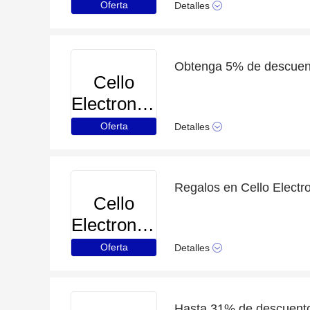
Oferta
Detalles
Cello
Electronics
Oferta
Detalles
Regalos en Cello Electr
Cello
Electronics
Oferta
Detalles
Hasta 31% de descuento