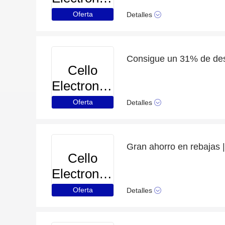
Oferta
Detalles
Cello
Electronics
Oferta
Detalles
Cello
Electronics
Oferta
Detalles