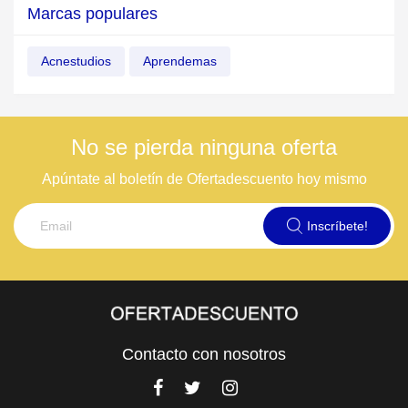
Marcas populares
Acnestudios
Aprendemas
No se pierda ninguna oferta
Apúntate al boletín de Ofertadescuento hoy mismo
Inscríbete!
Contacto con nosotros