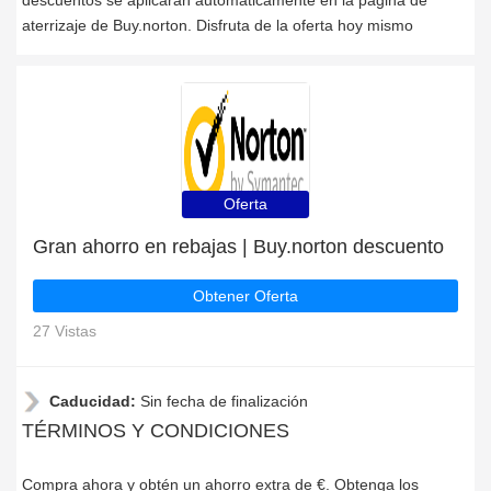
descuentos se aplicarán automáticamente en la página de
aterrizaje de Buy.norton. Disfruta de la oferta hoy mismo
Oferta
Gran ahorro en rebajas | Buy.norton descuento
Obtener Oferta
27 Vistas
Caducidad:
Sin fecha de finalización
TÉRMINOS Y CONDICIONES
Compra ahora y obtén un ahorro extra de €. Obtenga los