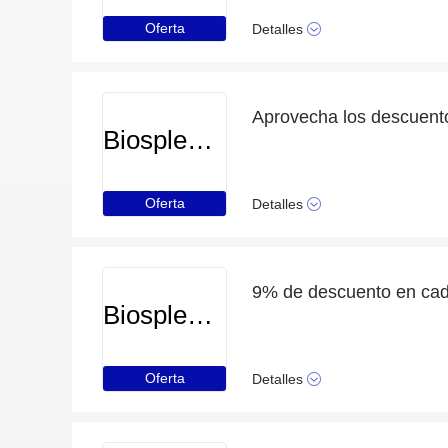
Oferta
Detalles
Aprovecha los descuent
Biosplendor
Oferta
Detalles
9% de descuento en cada
Biosplendor
Oferta
Detalles