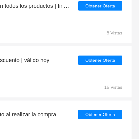
Consigue hasta un 9% en todos los productos | finaliza pronto
Obtener Oferta
8 Vistas
cuento | válido hoy
Obtener Oferta
16 Vistas
o al realizar la compra
Obtener Oferta