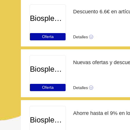
Biosplendor
Oferta
Detalles
Biosplendor
Oferta
Detalles
Biosplendor