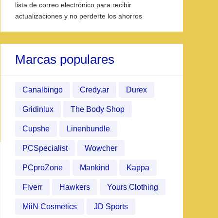
lista de correo electrónico para recibir
actualizaciones y no perderte los ahorros
Marcas populares
Canalbingo
Credy.ar
Durex
Gridinlux
The Body Shop
Cupshe
Linenbundle
PCSpecialist
Wowcher
PCproZone
Mankind
Kappa
Fiverr
Hawkers
Yours Clothing
MiiN Cosmetics
JD Sports