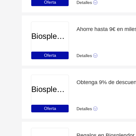
Oferta
Detalles
Biosplendor
Oferta
Detalles
Biosplendor
Oferta
Detalles
Regalos en Biosplendor