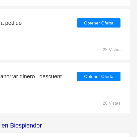
a pedido
Obtener Oferta
28 Vistas
Última oportunidad para ahorrar dinero | descuento Biosplendor
Obtener Oferta
26 Vistas
 en Biosplendor