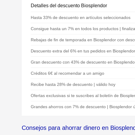
Detalles del descuento Biosplendor
Hasta 33% de descuento en artículos seleccionados
Consigue hasta un 7% en todos los productos | finaliz
Rebajas de fin de temporada en Biosplendor con des
Descuento extra del 6% en tus pedidos en Biosplendo
Gran descuento con 43% de descuento en Biosplendo
Créditos 6€ al recomendar a un amigo
Recibe hasta 28% de descuento | válido hoy
Ofertas exclusivas si te suscribes al boletín de Biospl
Grandes ahorros con 7% de descuento | Biosplendor ú
Consejos para ahorrar dinero en Biosplen