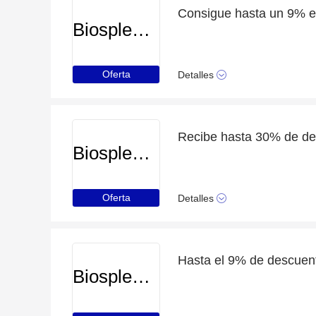
Biosplendor
Oferta
Detalles
Recibe hasta 30% de des
Biosplendor
Oferta
Detalles
Hasta el 9% de descuent
Biosplendor