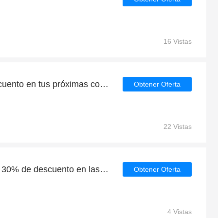
16 Vistas
Consigue un 9% de descuento en tus próximas compras en Biosplendor
Obtener Oferta
22 Vistas
Grandes ahorros con un 30% de descuento en las últimas ofertas
Obtener Oferta
4 Vistas