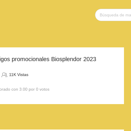
igos promocionales Biosplendor 2023
11K Vistas
orado con 3.00 por 0 votos