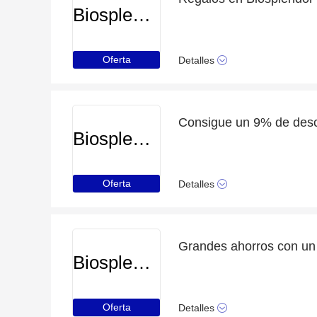
Biosplendor
Oferta
Detalles
Biosplendor
Oferta
Detalles
Biosplendor
Oferta
Detalles