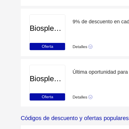
9% de descuento en cad
Biosplendor
Oferta
Detalles
Biosplendor
Oferta
Detalles
Códigos de descuento y ofertas populares