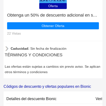
Oferta
Obtenga un 50% de descuento adicional en su próximo pedido | fin en breve
Obtener Oferta
22 Vistas
Caducidad:
Sin fecha de finalización
TÉRMINOS Y CONDICIONES
Las ofertas están sujetas a cambios sin previo aviso. Se aplican
otros términos y condiciones
Códigos de descuento y ofertas populares en Bionic
Detalles del descuento Bionic
Verifi