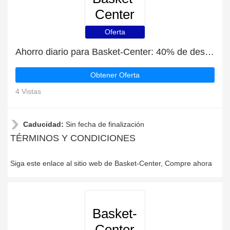
Center
Oferta
Ahorro diario para Basket-Center: 40% de descuento, regalos y más
Obtener Oferta
4 Vistas
Caducidad:
Sin fecha de finalización
TÉRMINOS Y CONDICIONES
Siga este enlace al sitio web de Basket-Center, Compre ahora
Basket-
Center