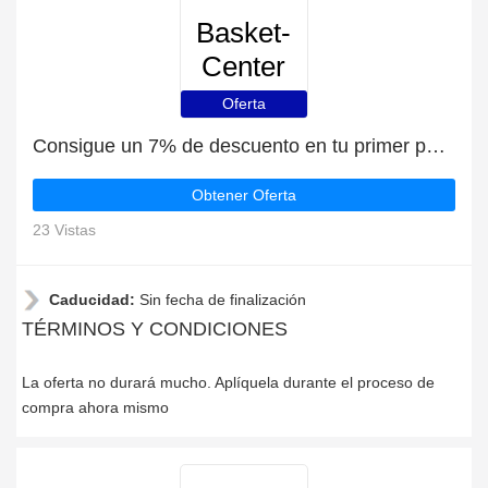
Basket-
Center
Oferta
Consigue un 7% de descuento en tu primer pedido en Basket-Center
Obtener Oferta
23 Vistas
Caducidad:
Sin fecha de finalización
TÉRMINOS Y CONDICIONES
La oferta no durará mucho. Aplíquela durante el proceso de
compra ahora mismo