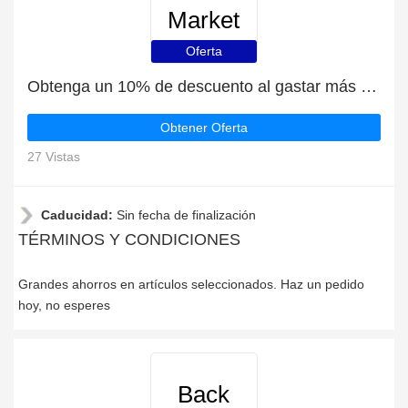
Market
Oferta
Obtenga un 10% de descuento al gastar más de 70€
Obtener Oferta
27 Vistas
Caducidad:
Sin fecha de finalización
TÉRMINOS Y CONDICIONES
Grandes ahorros en artículos seleccionados. Haz un pedido
hoy, no esperes
Back