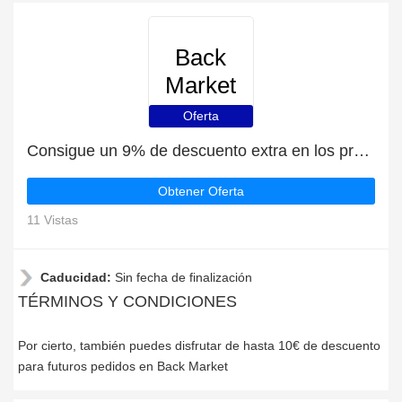
Back
Market
Oferta
Consigue un 9% de descuento extra en los productos de Back Market
Obtener Oferta
11 Vistas
Caducidad:
Sin fecha de finalización
TÉRMINOS Y CONDICIONES
Por cierto, también puedes disfrutar de hasta 10€ de descuento
para futuros pedidos en Back Market