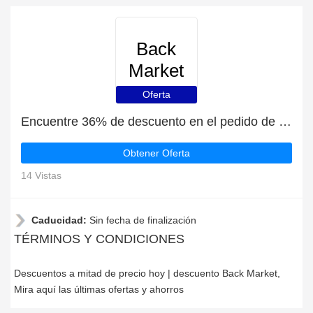
Back
Market
Oferta
Encuentre 36% de descuento en el pedido de Back Market
Obtener Oferta
14 Vistas
Caducidad:
Sin fecha de finalización
TÉRMINOS Y CONDICIONES
Descuentos a mitad de precio hoy | descuento Back Market,
Mira aquí las últimas ofertas y ahorros