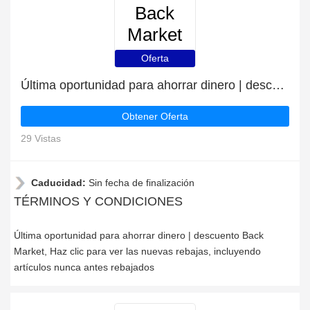
Back
Market
Oferta
Última oportunidad para ahorrar dinero | descuento Back Market
Obtener Oferta
29 Vistas
Caducidad:
Sin fecha de finalización
TÉRMINOS Y CONDICIONES
Última oportunidad para ahorrar dinero | descuento Back
Market, Haz clic para ver las nuevas rebajas, incluyendo
artículos nunca antes rebajados