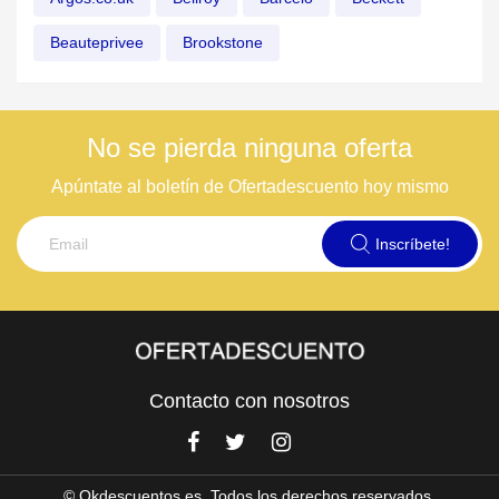
Beauteprivee
Brookstone
No se pierda ninguna oferta
Apúntate al boletín de Ofertadescuento hoy mismo
Inscríbete!
Contacto con nosotros
© Okdescuentos.es. Todos los derechos reservados.