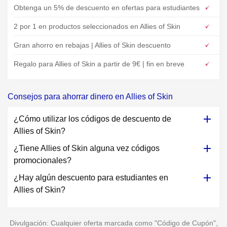
Obtenga un 5% de descuento en ofertas para estudiantes
2 por 1 en productos seleccionados en Allies of Skin
Gran ahorro en rebajas | Allies of Skin descuento
Regalo para Allies of Skin a partir de 9€ | fin en breve
Consejos para ahorrar dinero en Allies of Skin
¿Cómo utilizar los códigos de descuento de
Allies of Skin?
¿Tiene Allies of Skin alguna vez códigos
promocionales?
¿Hay algún descuento para estudiantes en
Allies of Skin?
Divulgación: Cualquier oferta marcada como "Código de Cupón",