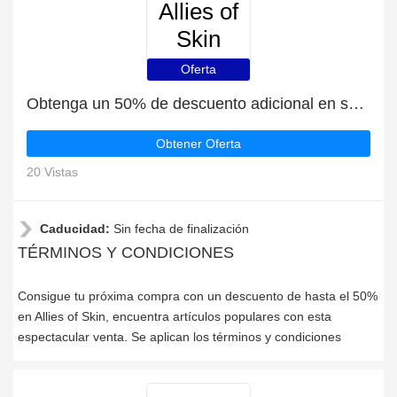
Allies of
Skin
Oferta
Obtenga un 50% de descuento adicional en su próximo pedido | fin en breve
Obtener Oferta
20 Vistas
Caducidad:
Sin fecha de finalización
TÉRMINOS Y CONDICIONES
Consigue tu próxima compra con un descuento de hasta el 50%
en Allies of Skin, encuentra artículos populares con esta
espectacular venta. Se aplican los términos y condiciones