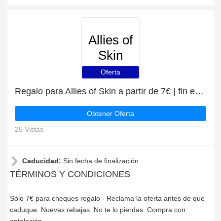
Allies of
Skin
Oferta
Regalo para Allies of Skin a partir de 7€ | fin en breve
Obtener Oferta
25 Vistas
Caducidad:
Sin fecha de finalización
TÉRMINOS Y CONDICIONES
Sólo 7€ para cheques regalo - Reclama la oferta antes de que
caduque. Nuevas rebajas. No te lo pierdas. Compra con